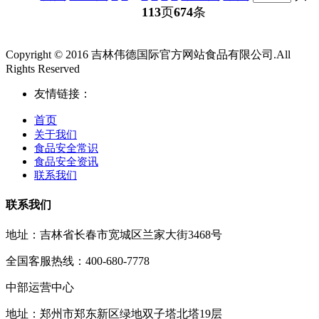
113
页
674
条
Copyright © 2016 吉林伟德国际官方网站食品有限公司.All
Rights Reserved
友情链接：
首页
关于我们
食品安全常识
食品安全资讯
联系我们
联系我们
地址：吉林省长春市宽城区兰家大街3468号
全国客服热线：400-680-7778
中部运营中心
地址：郑州市郑东新区绿地双子塔北塔19层