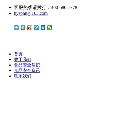
客服热线请拨打：400-680-7778
hysphn@163.com
首页
关于我们
食品安全常识
食品安全资讯
联系我们