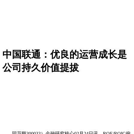
中国联通：优良的运营成长是
公司持久价值提拔
同花顺300033）金融研究核心02月24日讯，ROE/ROIC偏