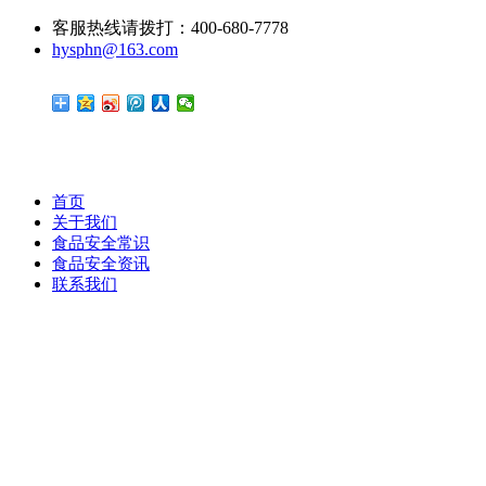
客服热线请拨打：400-680-7778
hysphn@163.com
首页
关于我们
食品安全常识
食品安全资讯
联系我们