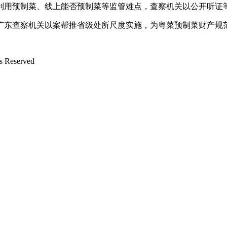
利用预制菜、线上能否预制菜等监管难点，查察机关以公开听证等
东查察机关以案帮推省级处所尺度实施，为粤菜预制菜财产规
Reserved