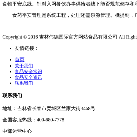
食物平安底线。针对入网餐饮办事供给者线下能否规范储存和
食药平安管理是系统工程，处理还需泉源管理。樵提到，广
Copyright © 2016 吉林伟德国际官方网站食品有限公司.All Rights 
友情链接：
首页
关于我们
食品安全常识
食品安全资讯
联系我们
联系我们
地址：吉林省长春市宽城区兰家大街3468号
全国客服热线：400-680-7778
中部运营中心