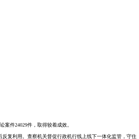
件24029件，取得较着成效。
封后反复利用。查察机关督促行政机行线上线下一体化监管，守住