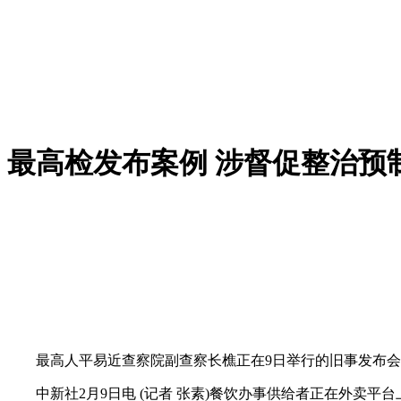
最高检发布案例 涉督促整治预
最高人平易近查察院副查察长樵正在9日举行的旧事发布会上说
中新社2月9日电 (记者 张素)餐饮办事供给者正在外卖平