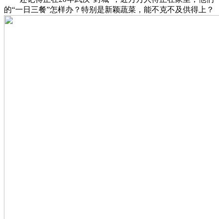
的“一日三餐”怎样办？特别是新颖蔬菜，能不克不及供得上？