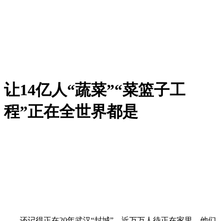
让14亿人“蔬菜”“菜篮子工
程”正在全世界都是
还记得正在20年武汉“封城”，近万万人待正在家里，他们