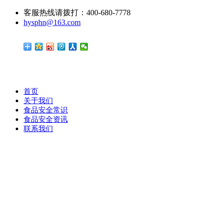
客服热线请拨打：400-680-7778
hysphn@163.com
首页
关于我们
食品安全常识
食品安全资讯
联系我们