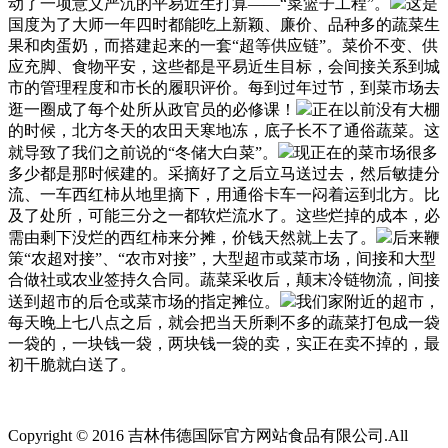
动了一项意义严沉的平易近生打算——“菜篮子工程”。
这是
国度为了大师一年四时都能吃上新颖、廉价、品种多的蔬菜生
果和肉蛋奶，而搭建起来的一套“超等供应链”。菜价不变、供
应充脚、食物平安，这些都是平易近生目标，会间接关系到城
市的管理程度和市长的履职评价。每到过年过节，到菜市场去
逛一圈成了每个处所从政官员的必修课！
正在以前没有大棚
的时候，北方冬天的农田天寒地冻，底子长不了通俗蔬菜。这
就导致了我们之前说的“冬储大白菜”。
现正在的菜市场很多
多少都是那时候建的。采摘好了之后立马送过去，然后敏捷分
流、一车西红柿从地里摘下，用通俗卡车一闷着运到北方。比
及了处所，可能三分之一都软烂流水了。这些烂掉的成本，必
需由剩下没烂的西红柿来分摊，价钱天然就上去了。
后来鞭
策“农超对接”、“农市对接”，大型超市或菜市场，间接和大型
合做社或农业签持久合同。蔬菜采收后，颠末冷链物流，间接
送到超市的后仓或菜市场的指定摊位。
我们家附近的超市，
每天晚上七八点之后，就会把当天所剩不多的蔬菜打包成一袋
一袋的，一块钱一袋，两块钱一袋的卖，实正在卖不掉的，最
初干脆就白送了。
Copyright © 2016 吉林伟德国际官方网站食品有限公司.All