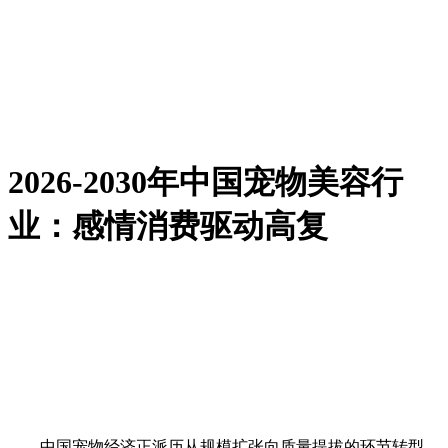
2026-2030年中国宠物美容行
业：感情消费驱动高复
中国宠物经济正派历从规模扩张向质量提拔的环节转型