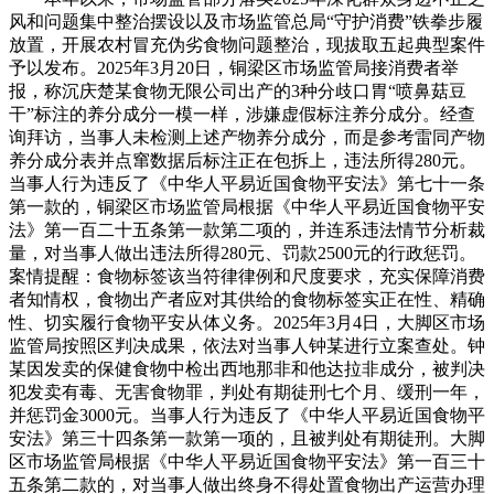
风和问题集中整治摆设以及市场监管总局“守护消费”铁拳步履
放置，开展农村冒充伪劣食物问题整治，现拔取五起典型案件
予以发布。2025年3月20日，铜梁区市场监管局接消费者举
报，称沉庆楚某食物无限公司出产的3种分歧口胃“喷鼻菇豆
干”标注的养分成分一模一样，涉嫌虚假标注养分成分。经查
询拜访，当事人未检测上述产物养分成分，而是参考雷同产物
养分成分表并点窜数据后标注正在包拆上，违法所得280元。
当事人行为违反了《中华人平易近国食物平安法》第七十一条
第一款的，铜梁区市场监管局根据《中华人平易近国食物平安
法》第一百二十五条第一款第二项的，并连系违法情节分析裁
量，对当事人做出违法所得280元、罚款2500元的行政惩罚。
案情提醒：食物标签该当符律律例和尺度要求，充实保障消费
者知情权，食物出产者应对其供给的食物标签实正在性、精确
性、切实履行食物平安从体义务。2025年3月4日，大脚区市场
监管局按照区判决成果，依法对当事人钟某进行立案查处。钟
某因发卖的保健食物中检出西地那非和他达拉非成分，被判决
犯发卖有毒、无害食物罪，判处有期徒刑七个月、缓刑一年，
并惩罚金3000元。当事人行为违反了《中华人平易近国食物平
安法》第三十四条第一款第一项的，且被判处有期徒刑。大脚
区市场监管局根据《中华人平易近国食物平安法》第一百三十
五条第二款的，对当事人做出终身不得处置食物出产运营办理