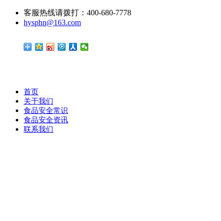
客服热线请拨打：400-680-7778
hysphn@163.com
首页
关于我们
食品安全常识
食品安全资讯
联系我们