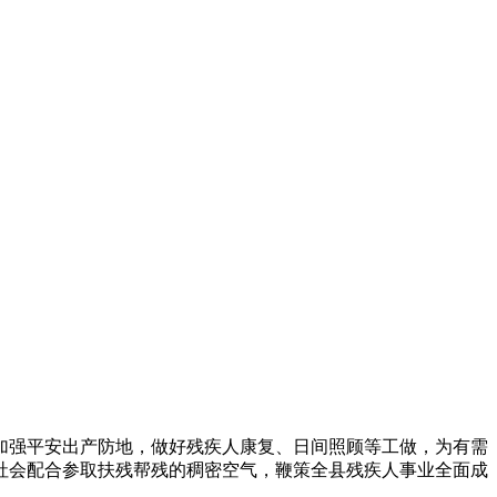
强平安出产防地，做好残疾人康复、日间照顾等工做，为有需
社会配合参取扶残帮残的稠密空气，鞭策全县残疾人事业全面成