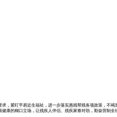
求，紧盯平易近生福祉，进一步落实惠残帮残各项政策，不竭加
极健康的糊口立场，让残疾人伴侣、残疾家眷对劲，勤奋营制全