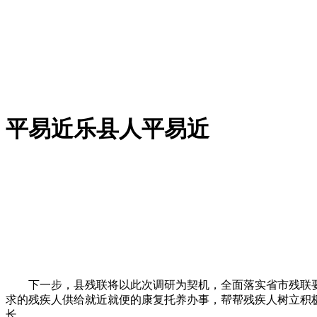
平易近乐县人平易近
下一步，县残联将以此次调研为契机，全面落实省市残联要
求的残疾人供给就近就便的康复托养办事，帮帮残疾人树立积
长。