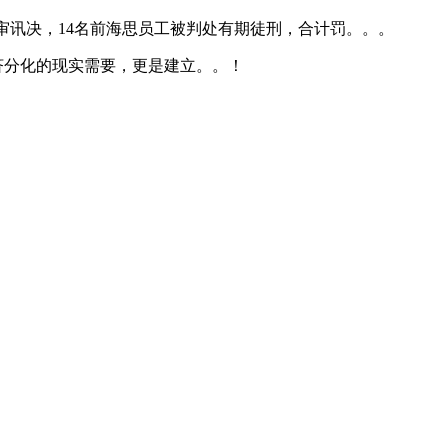
讯决，14名前海思员工被判处有期徒刑，合计罚。。。
济分化的现实需要，更是建立。。！