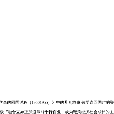
回国过程（19501955）》中的几则故事 钱学森回国时的
”融合立异正加速赋能千行百业，成为鞭策经济社会成长的主要