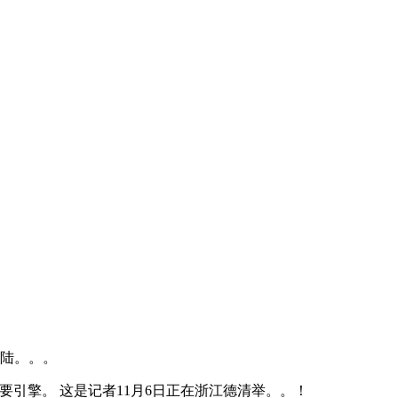
登陆。。。
引擎。 这是记者11月6日正在浙江德清举。。！