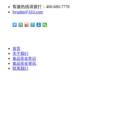
客服热线请拨打：400-680-7778
hysphn@163.com
首页
关于我们
食品安全常识
食品安全资讯
联系我们