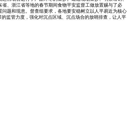
东省、浙江省等地的春节期间食物平安监督工做放置赐与了必
置问题和现患。督查组要求，各地要安稳树立以人平易近为核心
节的监管力度，强化对沉点区域、沉点场合的放哨排查，让人平