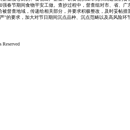
加强春节期间食物平安工做。查抄过程中，督查组对市、省、广
给被督查地域，传递给相关部分，并要求积极整改，及时妥帖措
最严”的要求，加大对节日期间沉点品种、沉点范畴以及高风险环
Reserved