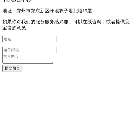
地址：郑州市郑东新区绿地双子塔北塔19层
如果你对我们的服务服务感兴趣，可以在线咨询，或者提供您
宝贵的意见
提交留言