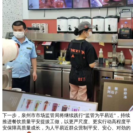
下一步，泉州市市场监管局将继续践行“监管为平易近”，持续
推进餐饮质量平安提拔工做，以更严尺度、更实行动高程度平
安保障高质量成长，为人平易近群众营制平安、安心、对劲的