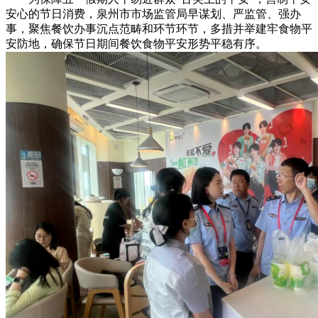
安心的节日消费，泉州市市场监管局早谋划、严监管、强办
事，聚焦餐饮办事沉点范畴和环节环节，多措并举建牢食物平
安防地，确保节日期间餐饮食物平安形势平稳有序。