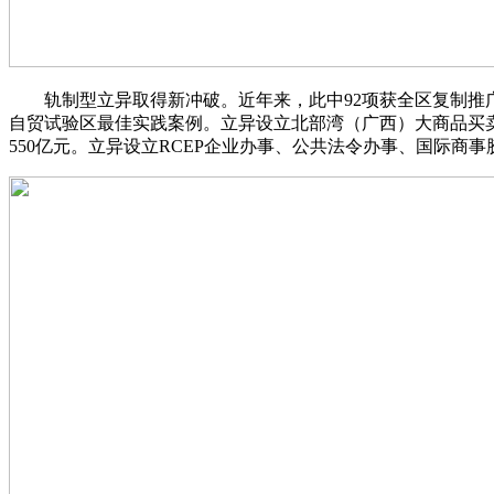
轨制型立异取得新冲破。近年来，此中92项获全区复制推广
自贸试验区最佳实践案例。立异设立北部湾（广西）大商品买卖
550亿元。立异设立RCEP企业办事、公共法令办事、国际商事