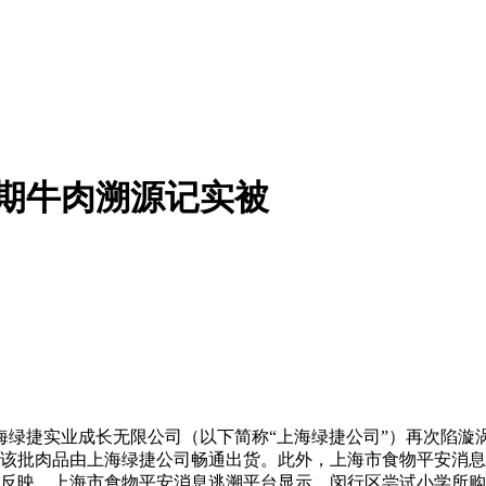
质期牛肉溯源记实被
捷实业成长无限公司（以下简称“上海绿捷公司”）再次陷漩涡
，该批肉品由上海绿捷公司畅通出货。此外，上海市食物平安消息
友反映，上海市食物平安消息逃溯平台显示，闵行区尝试小学所购