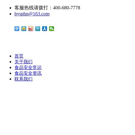
客服热线请拨打：400-680-7778
hysphn@163.com
首页
关于我们
食品安全常识
食品安全资讯
联系我们