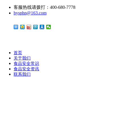
客服热线请拨打：400-680-7778
hysphn@163.com
首页
关于我们
食品安全常识
食品安全资讯
联系我们