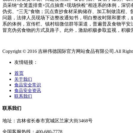
员采纳“全笼盖排查+沉点抽查+现场快检”相连系的体例，深
伪劣、“三无”食物；沉点查抄食材采购储存、加工制做流程
问题，法律人员现场下达整改通知书，明白整改时限和要求，成
系的体例，宣传栏、镇村组微信群等渠道，普遍普及食物平安
冒充伪劣食物的方式及路子。此外，激励积极参取监视，积极营
Copyright © 2016 吉林伟德国际官方网站食品有限公司.All Rights 
友情链接：
首页
关于我们
食品安全常识
食品安全资讯
联系我们
联系我们
地址：吉林省长春市宽城区兰家大街3468号
全国客服热线：400-680-7778