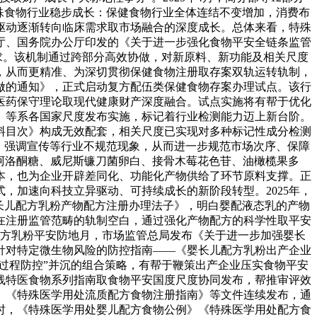
殊食物行业稳步成长：保健食物行业全体连结不变增加，消费布
驱动逐渐转向临床需求取市场融合的深度成长。总体来看，特殊
公厅、国务院办公厅印发的《关于进一步强化食物平安全链条监管
求。该机制通过跨部分高效协做，对新原料、新功能及相关尺度
，从而更精准、为深切贯彻保健食物注册取存案双轨运转轨制，
工做的通知》，正式启动复方配伍类保健食物存案办理试点。该行
医药保守理论取现代健康财产深度融合。试点实施将有帮于优化
定》等系各国家尺度发布实施，标记着行业检测能力迈上新台阶。
料目次》构成无效配套，相关尺度已实现对多种标记性成分检测
、强调宣传等行业不规范现象，从而进一步规范市场次序、保障
-阿洛酮糖、威尼斯镰刀菌卵白、接骨木莓花色苷、油橄榄果多
本，也为企业开辟差同化、功能化产物供给了环节原料支撑。正
，加速向科技立异驱动、可持续成长的新阶段转型。2025年，
长儿配方乳粉产物配方注册办理法子》，明白婴配液态乳的产物
在注册监管范畴的轨制空白，通过强化产物配方的科学性取平安
配方乳粉平安防地月，市场监管总局发布《关于进一步加强婴长
针对特定微生物风险的防控指南——《婴长儿配方乳粉出产企业
过程防控”并沉的组合策略，有帮于鞭策出产企业压实食物平安
线特医食物系列指南取食物平安国度尺度协同发布，帮推审评效
南》《特殊医学用处流质配方食物注册指南》等文件连续发布，通
时，《特殊医学用处婴儿配方食物公例》《特殊医学用处配方食