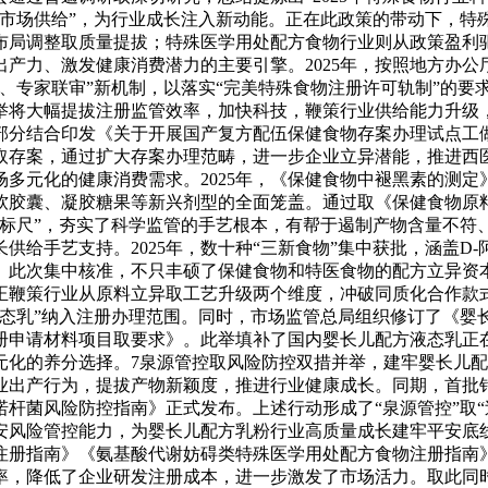
物市场供给”，为行业成长注入新动能。正在此政策的带动下，特
布局调整取质量提拔；特殊医学用处配方食物行业则从政策盈利
产力、激发健康消费潜力的主要引擎。2025年，按照地方办
、专家联审”新机制，以落实“完美特殊食物注册许可轨制”的要
举将大幅提拔注册监管效率，加快科技，鞭策行业供给能力升级
三部分结合印发《关于开展国产复方配伍保健食物存案办理试点
取存案，通过扩大存案办理范畴，进一步企业立异潜能，推进西
多元化的健康消费需求。2025年，《保健食物中褪黑素的测
软胶囊、凝胶糖果等新兴剂型的全面笼盖。通过取《保健食物原
“标尺”，夯实了科学监管的手艺根本，有帮于遏制产物含量不符
供给手艺支持。2025年，数十种“三新食物”集中获批，涵盖D
。此次集中核准，不只丰硕了保健食物和特医食物的配方立异资
鞭策行业从原料立异取工艺升级两个维度，冲破同质化合作款式
液态乳”纳入注册办理范围。同时，市场监管总局组织修订了《婴
册申请材料项目取要求》。此举填补了国内婴长儿配方液态乳正
元化的养分选择。7泉源管控取风险防控双措并举，建牢婴长儿
业出产行为，提拔产物新颖度，推进行业健康成长。同期，首批
杆菌风险防控指南》正式发布。上述行动形成了“泉源管控”取“
安风险管控能力，为婴长儿配方乳粉行业高质量成长建牢平安底
物注册指南》《氨基酸代谢妨碍类特殊医学用处配方食物注册指
率，降低了企业研发注册成本，进一步激发了市场活力。取此同