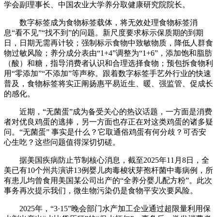
学会副理事长、中国农业大学养分取健康研究院院长。
数字标签成为食物标签载体，将无效处理食物标签消
息“看不见”“找不到”的问题。新尺度要求标示保质期的到期
日，日期无需再计较；强制标示食物中致敏物质，降低人群食
物过敏风险；养分成分表由“1+4”调整为“1+6”，添加饱和脂肪
（酸）和糖，指导消费者认识和合理选择食物；预包拆食物利
用“零添加”“不添加”等声称。跟着数字标签手艺外行业的快速
普及，食物标签将实正阐扬惠平易近生、暖、强监管、促成长
的感化。
近期，“无菌蛋”成为备受关心的热议话题，一方面是消费
者对优良鸡蛋的逃捧，另一方面也存正在对这类鸡蛋的诸多疑
问。“无菌蛋” 事实是什么？它取通俗鸡蛋有何分歧？可否安
心生吃？这些问题值得深切切磋。
据美国疾病防止节制核心消息，截至2025年11月8日，全
美已有10个州共演讲13例婴儿肉毒梭状芽孢杆菌中毒病例，所
有患儿均曾食用美国某公司出产的“全养分婴儿配方粉”。此次
事务再次提示我们，微生物污染仍是食物平安次要风险。
2025年，“3·15”晚会部门水产加工企业通过超限量利用保