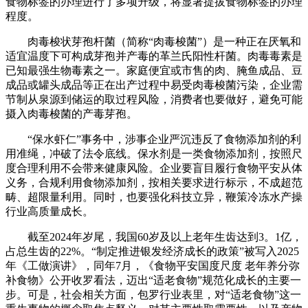
食物标签的办理进行了多项升级，将显著提拔食物标签的办理
程度。
肉毒梭状芽孢杆菌（简称“肉毒梭菌”）是一种正在厌氧和
适宜温度下可构成芽孢并产毒的革兰氏阳性杆菌。肉毒毒素是
已知最强生物毒素之一。家庭便宜或市售的肉、腌鱼成品、豆
成品或罐头成品等正在出产过程中易受肉毒梭菌污染，企业需
节制从泉源到储运的取过程风险，消费者也要做好，避免可能
摄入肉毒梭菌的产毒芽孢。
“保水虾仁”事务中，涉事企业严沉违反了食物添加剂的利
用准绳，冲破了法令底线。保水剂是一类食物添加剂，按照尺
度合理利用不会带来健康风险。企业要盲目履行食物平安从体
义务，合规利用食物添加剂，按相关要求进行标示，不成超范
畴、超限量利用。同时，也要强化科技立异，鞭策冷冻水产操
行业高质量成长。
截至2024年岁尾，我国60岁及以上老年生齿达到3。1亿，
占总生齿的22%。“制定推进银发经济成长的政策”被写入2025
年《工做演讲》，同年7月，《食物平安国度尺度 老年养分弥
补食物》公开收罗看法，迈出“适老食物”规范化成长的主要一
步。可是，社会相关方面，包罗行业表里，对“适老食物”这一