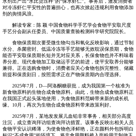
水剂出产出“水比货压秤”的“保水虾仁”。事务后，激发消费者
对冷冻虾仁平安性的普遍担心，也再次掀起违规利用食物添加
剂的舆情风浪。
解读专家：陈 颖 中国食物科学手艺学会食物平安取尺度
手艺分会副从任委员、中国质量查验检测科学研究院院长。
食物保质期次要受微生物勾当和氧化反映影响，通过节制
水分、杀菌密封、低温冷冻等手艺能够无效耽误保质期，食物
能否平安取保质期长短并无对应关系，长保食物也并不料味着
养分差。现代食物加工取储运手艺的前进，使平安取养分能够
兼得。正在选购食物时，消费者应关心食物包拆完整性、储藏
前提和保质刻日，按照需求正在产物保质期内合理选择。
2025年7月，D—阿洛酮糖获批，成为我国第一个核准为
新食物原料的生物合成食物原料。由此，生物合成食物原料正
在我国正式起头落地使用，为食物原料范畴带来新的成长机
缘。10月，再次为生物合成食物原料带来政策利好。
2025年7月，某地发发展儿血铅非常事务，相关部分高度
注沉，成立查询拜访组查询拜访措置。该事务反映出相关人员
食物平安认识稀薄，为使食物色泽鲜艳，正在颜料外包拆明白
标识“不成食用”的环境下，将非食用颜料掺入面粉用于制做玉