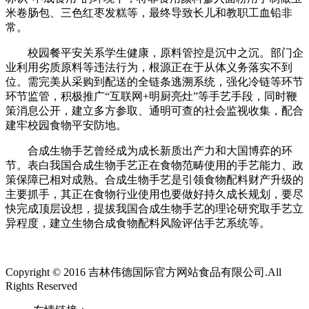
米卷肠包、三色红枣发糕等，最终导致长儿和教职工血铅非
常。
校园餐平安关系学生健康，原料管控是沉中之沉。部门企
业利用劣质原料等违法行为，根源正在于从体义务落实不到
位。需完美从采购到配送的全链条逃溯系统，强化冷链等环节
环节监管，积极推广“互联网+明厨亮灶”等手艺手段，同时鞭
策消息公开，建立多方参取、通明可查的社会监视收集，配合
建牢校园食物平安防地。
合成生物手艺曾经成为成长新质出产力和大国博弈的环
节。表白我国合成生物手艺正在食物范畴使用的手艺能力、政
策保障已相对成熟。合成生物手艺是引领食物配料财产升级的
主要抓手，其正在食物行业使用也要做好持久成长规划，要尽
快完成顶层设想，提拔我国合成生物手艺的理论研究取手艺立
异程度，建立生物合成食物配料风险评估手艺系统等。
Copyright © 2016 吉林伟德国际官方网站食品有限公司.All
Rights Reserved