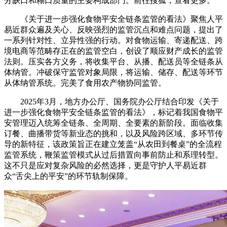
分缺口和糊口质量的主要构成部门。前往搜狐，查看更多。
《关于进一步强化食物平安全链条监管的看法》聚焦人平
易近群众遍及关心、反映强烈的监管沉点和难点问题，提出了
一系列针对性、立异性强的行动。对食物运输、寄递配送、跨
境电商等范畴存正在的监管空白，创设了顺应财产成长的监管
法则。压实各方义务，将收集平台、从播、配送员等全链条从
体纳管。冲破保守监管对象局限，将运输、储存、配送等环节
从体纳管系统。完美了食用农产物协同监管。
2025年3月，地方办公厅、国务院办公厅结合印发《关于
进一步强化食物平安全链条监管的看法》，标记着我国食物平
安管理迈入统筹全链条、全周期、全要素的新阶段。面临收集
订餐、曲播带货等新业态的挑和，以及风险跨区域、多环节传
导的新特征，该政策旨正在建立笼盖“从农田到餐桌”的全流程
监管系统，鞭策监管模式从过后措置向事前防止和系理转型。
这不只是应对复杂风险的必然选择，更是守护人平易近群
众“舌尖上的平安”的环节轨制保障。