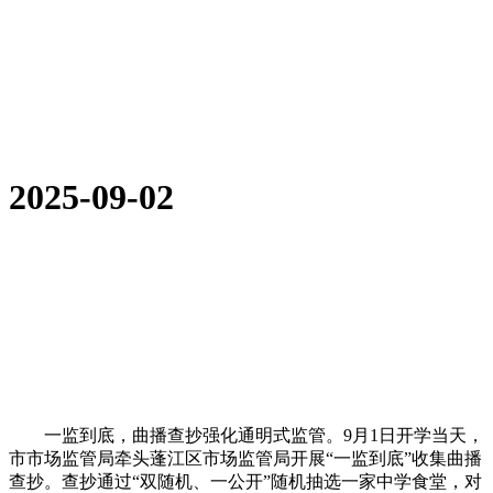
2025-09-02
一监到底，曲播查抄强化通明式监管。9月1日开学当天，
市市场监管局牵头蓬江区市场监管局开展“一监到底”收集曲播
查抄。查抄通过“双随机、一公开”随机抽选一家中学食堂，对