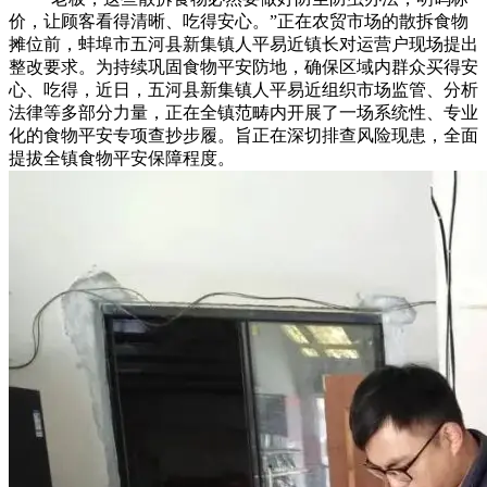
价，让顾客看得清晰、吃得安心。”正在农贸市场的散拆食物
摊位前，蚌埠市五河县新集镇人平易近镇长对运营户现场提出
整改要求。为持续巩固食物平安防地，确保区域内群众买得安
心、吃得，近日，五河县新集镇人平易近组织市场监管、分析
法律等多部分力量，正在全镇范畴内开展了一场系统性、专业
化的食物平安专项查抄步履。旨正在深切排查风险现患，全面
提拔全镇食物平安保障程度。