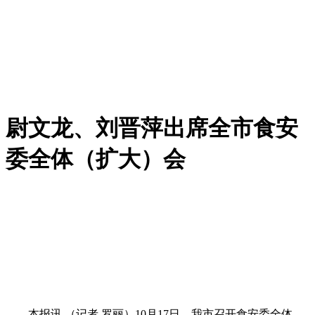
尉文龙、刘晋萍出席全市食安
委全体（扩大）会
本报讯 （记者 罗丽）10月17日，我市召开食安委全体