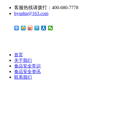
客服热线请拨打：400-680-7778
hysphn@163.com
首页
关于我们
食品安全常识
食品安全资讯
联系我们