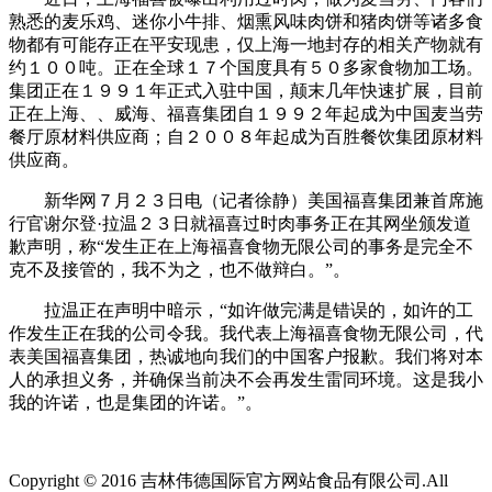
熟悉的麦乐鸡、迷你小牛排、烟熏风味肉饼和猪肉饼等诸多食
物都有可能存正在平安现患，仅上海一地封存的相关产物就有
约１００吨。正在全球１７个国度具有５０多家食物加工场。
集团正在１９９１年正式入驻中国，颠末几年快速扩展，目前
正在上海、、威海、福喜集团自１９９２年起成为中国麦当劳
餐厅原材料供应商；自２００８年起成为百胜餐饮集团原材料
供应商。
新华网７月２３日电（记者徐静）美国福喜集团兼首席施
行官谢尔登·拉温２３日就福喜过时肉事务正在其网坐颁发道
歉声明，称“发生正在上海福喜食物无限公司的事务是完全不
克不及接管的，我不为之，也不做辩白。”。
拉温正在声明中暗示，“如许做完满是错误的，如许的工
作发生正在我的公司令我。我代表上海福喜食物无限公司，代
表美国福喜集团，热诚地向我们的中国客户报歉。我们将对本
人的承担义务，并确保当前决不会再发生雷同环境。这是我小
我的许诺，也是集团的许诺。”。
Copyright © 2016 吉林伟德国际官方网站食品有限公司.All