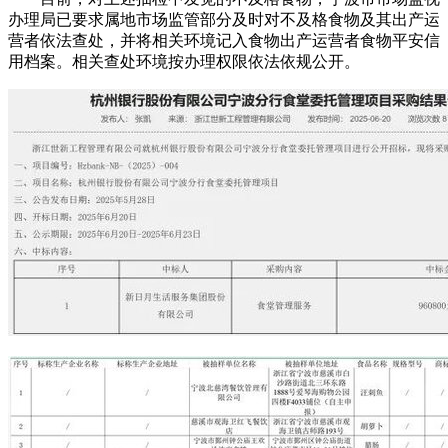
办理局已要求属地市场监管部分及时对不及格食物及其出产运
营者依法查处，并将相关环境记入食物出产运营者食物平安信
用档案。相关查处环境按办理权限依法依规公开。