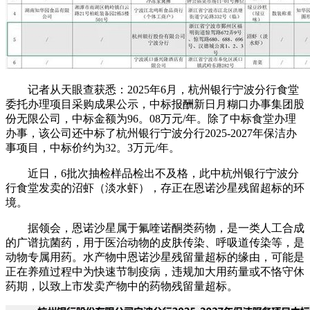
记者从天眼查获悉：2025年6月，杭州银行宁波分行食堂
委托办理项目采购成果公示，中标报酬新日月糊口办事集团股
份无限公司，中标金额为96。08万元/年。除了中标食堂办理
办事，该公司还中标了杭州银行宁波分行2025-2027年保洁办
事项目，中标价约为32。3万元/年。
近日，6批次抽检样品检出不及格，此中杭州银行宁波分
行食堂发卖的沼虾（淡水虾），存正在恩诺沙星残留超标的环
境。
据领会，恩诺沙星属于氟喹诺酮类药物，是一类人工合成
的广谱抗菌药，用于医治动物的皮肤传染、呼吸道传染等，是
动物专属用药。水产物中恩诺沙星残留量超标的缘由，可能是
正在养殖过程中为快速节制疫病，违规加大用药量或不恪守休
药期，以致上市发卖产物中的药物残留量超标。