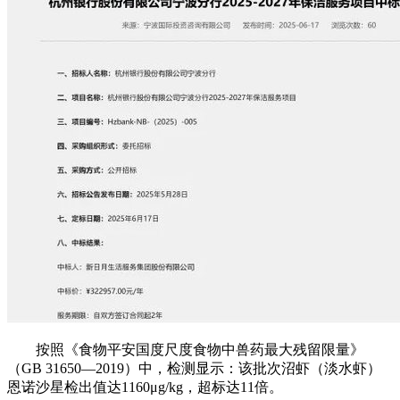
按照《食物平安国度尺度食物中兽药最大残留限量》
（GB 31650—2019）中，检测显示：该批次沼虾（淡水虾）
恩诺沙星检出值达1160μg/kg，超标达11倍。