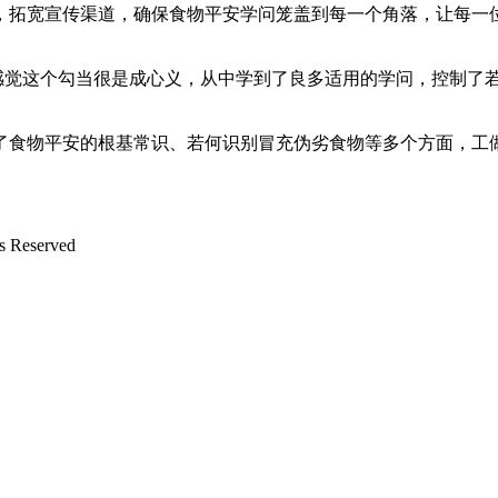
宽宣传渠道，确保食物平安学问笼盖到每一个角落，让每一位
觉这个勾当很是成心义，从中学到了良多适用的学问，控制了
食物平安的根基常识、若何识别冒充伪劣食物等多个方面，工做
Reserved