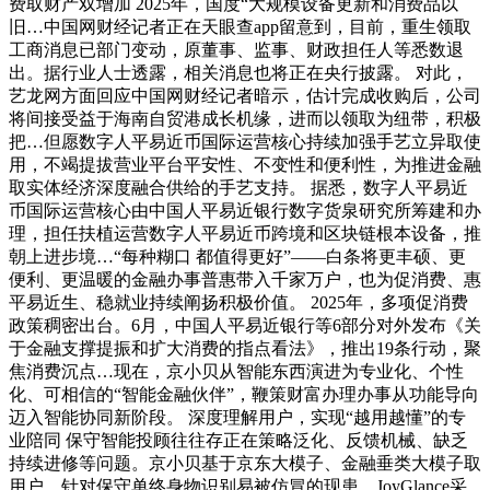
费取财产双增加 2025年，国度“大规模设备更新和消费品以
旧…中国网财经记者正在天眼查app留意到，目前，重生领取
工商消息已部门变动，原董事、监事、财政担任人等悉数退
出。据行业人士透露，相关消息也将正在央行披露。 对此，
艺龙网方面回应中国网财经记者暗示，估计完成收购后，公司
将间接受益于海南自贸港成长机缘，进而以领取为纽带，积极
把…但愿数字人平易近币国际运营核心持续加强手艺立异取使
用，不竭提拔营业平台平安性、不变性和便利性，为推进金融
取实体经济深度融合供给的手艺支持。 据悉，数字人平易近
币国际运营核心由中国人平易近银行数字货泉研究所筹建和办
理，担任扶植运营数字人平易近币跨境和区块链根本设备，推
朝上进步境…“每种糊口 都值得更好”——白条将更丰硕、更
便利、更温暖的金融办事普惠带入千家万户，也为促消费、惠
平易近生、稳就业持续阐扬积极价值。 2025年，多项促消费
政策稠密出台。6月，中国人平易近银行等6部分对外发布《关
于金融支撑提振和扩大消费的指点看法》，推出19条行动，聚
焦消费沉点…现在，京小贝从智能东西演进为专业化、个性
化、可相信的“智能金融伙伴”，鞭策财富办理办事从功能导向
迈入智能协同新阶段。 深度理解用户，实现“越用越懂”的专
业陪同 保守智能投顾往往存正在策略泛化、反馈机械、缺乏
持续进修等问题。京小贝基于京东大模子、金融垂类大模子取
用户…针对保守单终身物识别易被仿冒的现患，JoyGlance采