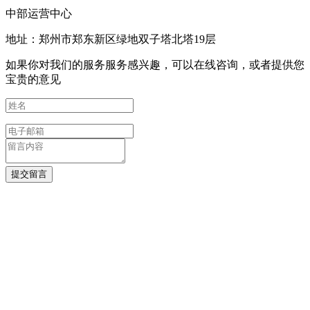
中部运营中心
地址：郑州市郑东新区绿地双子塔北塔19层
如果你对我们的服务服务感兴趣，可以在线咨询，或者提供您
宝贵的意见
提交留言