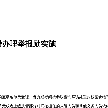
费办理举报励实施
区级各单元受理、督办或者间接参取查询拜访处置的校园食物
元或者上级从管部分对间接担任的从管人员和其他义务人员依纪