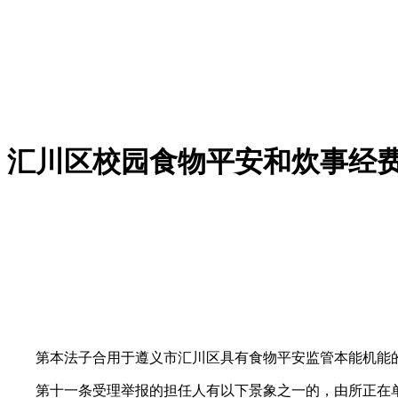
汇川区校园食物平安和炊事经
第本法子合用于遵义市汇川区具有食物平安监管本能机能的
第十一条受理举报的担任人有以下景象之一的，由所正在单