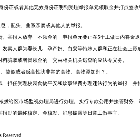
身份证或者其他无效身份证明到受理举报单元领取金并打点签收
息，配头、曲系亲属或其他人的举报。
。举报人放弃，不领金的，申报单元要正在5个工做日内将金退
卖人群为婴长儿，孕产妇、白叟等特殊人群和正在社会上形成普
料骗取或者冒领金的，交由相关机关逃查响应法令义务。
、掺假或者感官性状非常的食物、食物添加剂？。
，担任受理校园食物平安和炊事经费办理违法行为的举报，并协
拨给区市场监视办理局进行办理。实行专款公用并接管财务、
报励的最终核定、金核发、消息披露等日常工做事宜。
Reserved